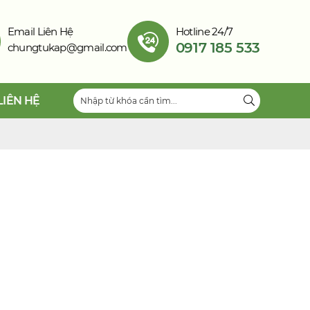
Email Liên Hệ
Hotline 24/7
0917 185 533
chungtukap@gmail.com
LIÊN HỆ