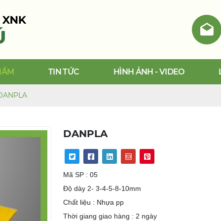
HẨM
TIN TỨC
HÌNH ẢNH - VIDEO
DANPLA
DANPLA
Mã SP : 05
Độ dày 2- 3-4-5-8-10mm
Chất liệu : Nhựa pp
Thời giang giao hàng : 2 ngày