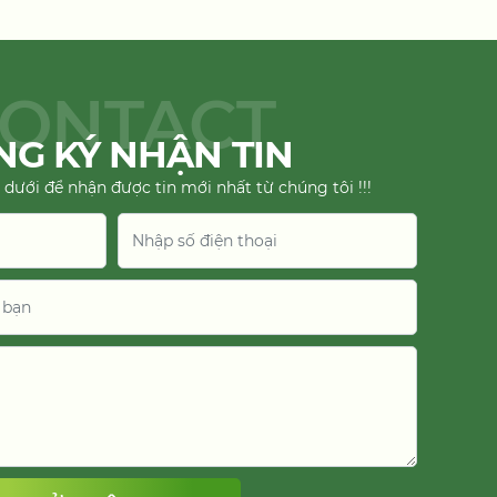
ONTACT
G KÝ NHẬN TIN
 dưới để nhận được tin mới nhất từ chúng tôi !!!