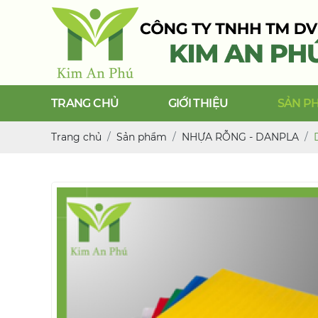
TRANG CHỦ
GIỚI THIỆU
SẢN P
Trang chủ
Sản phẩm
NHỰA RỖNG - DANPLA