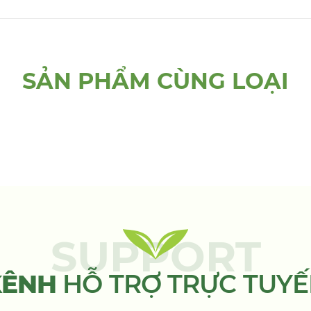
SẢN PHẨM CÙNG LOẠI
SUPPORT
KÊNH
HỖ TRỢ TRỰC TUY