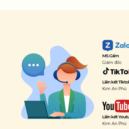
MS Gấm
Giám đốc
Liên kết Tikto
Kim An Phú
Liên kết Yout
Kim An Phú