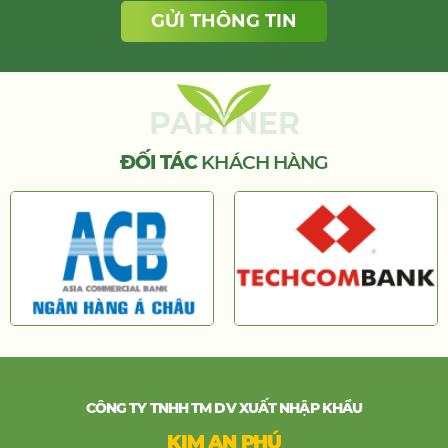
PARTNER
ĐỐI TÁC
KHÁCH HÀNG
CÔNG TY TNHH TM DV XUẤT NHẬP KHẨU
KIM AN PHÚ