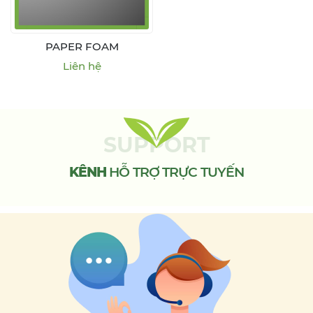
PAPER FOAM
Liên hệ
SUPPORT
KÊNH
HỖ TRỢ TRỰC TUYẾN