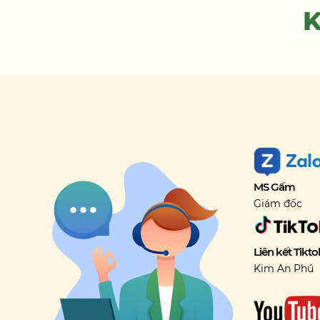
MS Gấm
Giám đốc
Liên kết Tikto
Kim An Phú