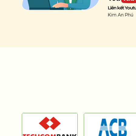
Liên kết Yout
Kim An Phú