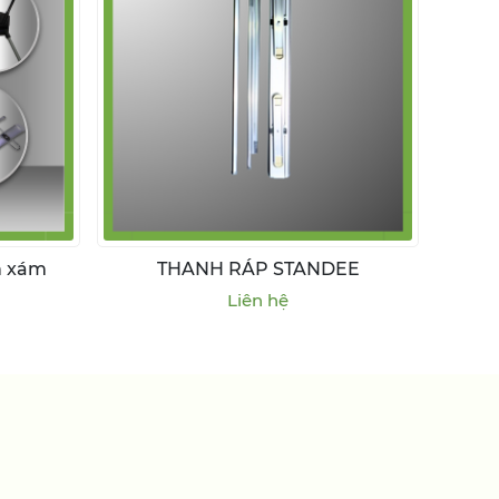
n xám
THANH RÁP STANDEE
Liên hệ