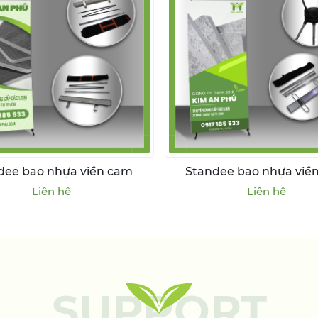
dee bao nhựa viền cam
Standee bao nhựa viề
Liên hệ
Liên hệ
SUPPORT