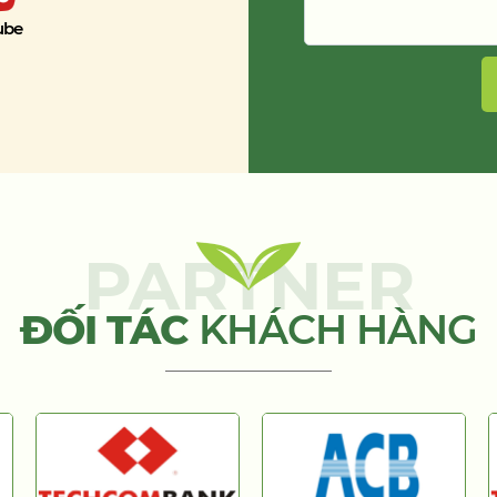
ube
PARTNER
ĐỐI TÁC
KHÁCH HÀNG