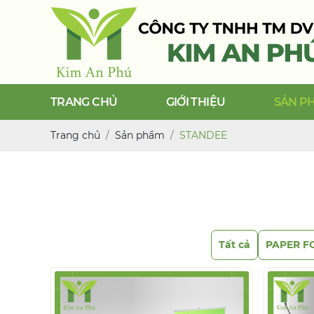
TRANG CHỦ
GIỚI THIỆU
SẢN P
Trang chủ
Sản phẩm
STANDEE
Tất cả
PAPER F