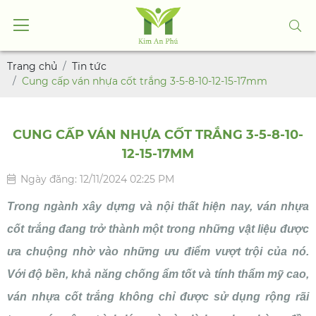
Trang chủ
Tin tức
Cung cấp ván nhựa cốt trắng 3-5-8-10-12-15-17mm
CUNG CẤP VÁN NHỰA CỐT TRẮNG 3-5-8-10-
12-15-17MM
Ngày đăng: 12/11/2024 02:25 PM
Trong ngành xây dựng và nội thất hiện nay, ván nhựa
cốt trắng đang trở thành một trong những vật liệu được
ưa chuộng nhờ vào những ưu điểm vượt trội của nó.
Với độ bền, khả năng chống ẩm tốt và tính thẩm mỹ cao,
ván nhựa cốt trắng không chỉ được sử dụng rộng rãi