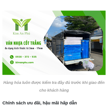
Hàng hóa luôn được kiểm tra đầy đủ trước khi giao đến
cho khách hàng
Chính sách ưu đãi, hậu mãi hấp dẫn