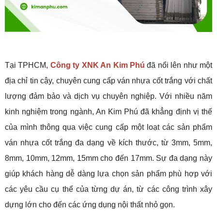
Tại TPHCM,
Công ty XNK An Kim Phú
đã nổi lên như một
địa chỉ tin cậy, chuyên cung cấp ván nhựa cốt trắng với chất
lượng đảm bảo và dịch vụ chuyên nghiệp. Với nhiều năm
kinh nghiệm trong ngành, An Kim Phú đã khẳng định vị thế
của mình thông qua việc cung cấp một loạt các sản phẩm
ván nhựa cốt trắng đa dạng về kích thước, từ 3mm, 5mm,
8mm, 10mm, 12mm, 15mm cho đến 17mm. Sự đa dạng này
giúp khách hàng dễ dàng lựa chọn sản phẩm phù hợp với
các yêu cầu cụ thể của từng dự án, từ các công trình xây
dựng lớn cho đến các ứng dụng nội thất nhỏ gọn.