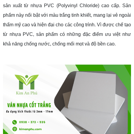
sản xuất từ nhựa PVC (Polyvinyl Chloride) cao cấp. Sản
phẩm này nổi bật với màu trắng tinh khiết, mang lại vẻ ngoài
thẩm mỹ cao và hiện đại cho các công trình. Vì được chế tạo
từ nhựa PVC, sản phẩm có những đặc điểm ưu việt như
khả năng chống nước, chống mối mọt và độ bền cao.