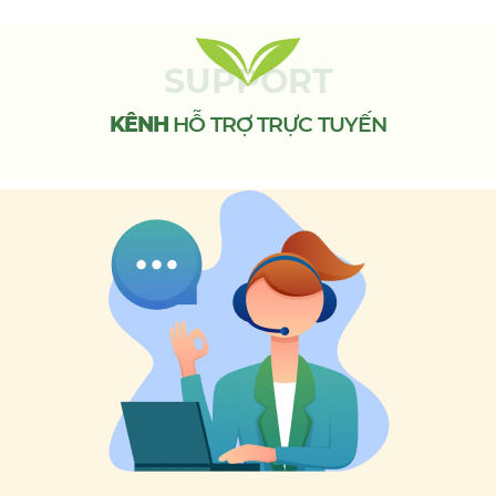
SUPPORT
KÊNH
HỖ TRỢ TRỰC TUYẾN