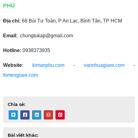
PHÚ
Địa chỉ:
68 Bùi Tư Toàn, P An Lạc, Bình Tân, TP HCM
Email:
chungtukap@gmail.com
Hotline:
0938373935
Website:
kimanphu.com
-
vannhuagiare.com
-
fomexgiare.com
Chia sẻ:
Bài viết khác: