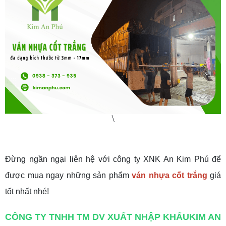
\
Đừng ngần ngại liên hệ với công ty XNK An Kim Phú để
được mua ngay những sản phẩm
ván nhựa cốt trắng
giá
tốt nhất nhé!
CÔNG TY TNHH TM DV XUẤT NHẬP KHẨUKIM AN