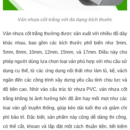
Ván nhựa cốt trắng với đa dạng kích thước
Ván nhựa cốt trắng thường được sản xuất với nhiều độ dày
khác nhau, bao gồm các kích thước phổ biến như 3mm,
5mm, 8mm, 10mm, 12mm, 15mm, và 17mm. Điều này cho
phép người dùng lựa chọn loại ván phù hợp với nhu cầu sử
dụng cụ thể, từ các ứng dụng nội thất như làm tủ, kệ, vách
ngăn đến các công trình xây dựng yêu cầu tính chịu lực và
độ bền cao. Nhờ vào cấu trúc từ nhựa PVC, ván nhựa cốt
trắng không bị ảnh hưởng bởi độ ẩm hay mối mọt như các
loại ván gỗ truyền thống, giúp kéo dài tuổi thọ và giảm chi
phí bảo trì. Đặc biệt, sản phẩm này cũng dễ dàng thi công,
có thể cắt, khoan và lắp đặt một cách thuận tiện, tiết kiệm