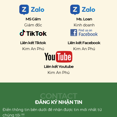
MS Gấm
Ms. Loan
Giám đốc
Kinh doanh
Liên kết Tiktok
Liên kết Facebook
Kim An Phú
Kim An Phú
Liên kết Youtube
Kim An Phú
CONTACT
ĐĂNG KÝ NHẬN TIN
Điền thông tin bên dưới để nhận được tin mới nhất từ
chúng tôi !!!